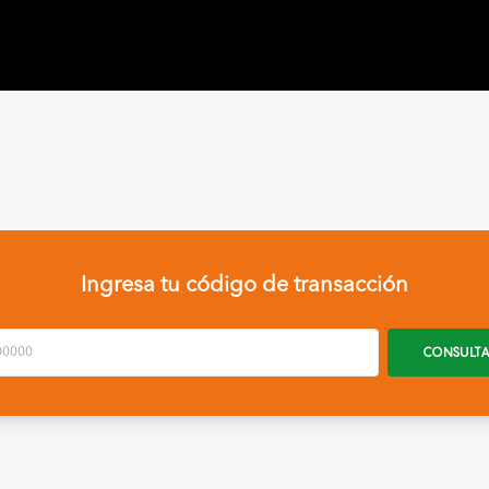
Ingresa tu código de transacción
CONSULT