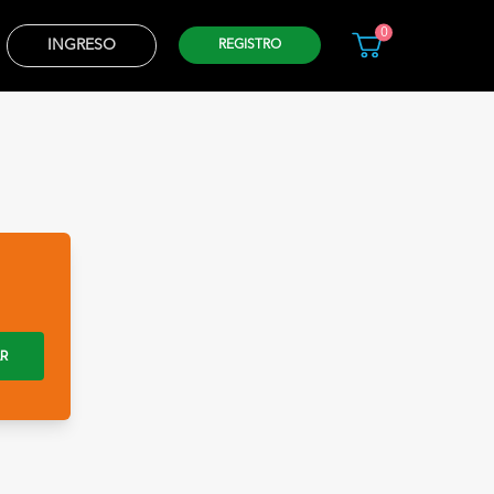
0
INGRESO
REGISTRO
AR